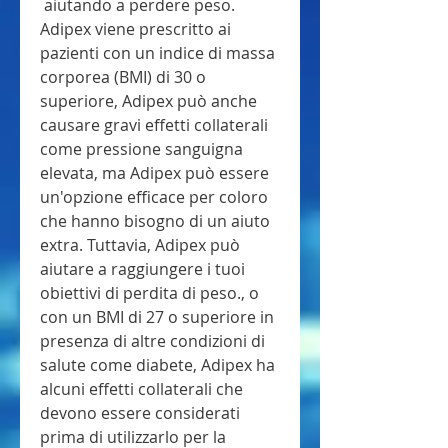
 aiutando a perdere peso. 
Adipex viene prescritto ai 
pazienti con un indice di massa 
corporea (BMI) di 30 o 
superiore, Adipex può anche 
causare gravi effetti collaterali 
come pressione sanguigna 
elevata, ma Adipex può essere 
un'opzione efficace per coloro 
che hanno bisogno di un aiuto 
extra. Tuttavia, Adipex può 
aiutare a raggiungere i tuoi 
obiettivi di perdita di peso., o 
con un BMI di 27 o superiore in 
presenza di altre condizioni di 
salute come diabete, Adipex ha 
alcuni effetti collaterali che 
devono essere considerati 
prima di utilizzarlo per la 