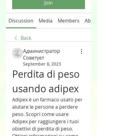
Join
Discussion
Media
Members
About
Back
Администратор
Советует
September 8, 2023
Perdita di peso 
usando adipex
Adipex è un farmaco usato per 
aiutare le persone a perdere 
peso. Scopri come usare 
Adipex per raggiungere i tuoi 
obiettivi di perdita di peso. 