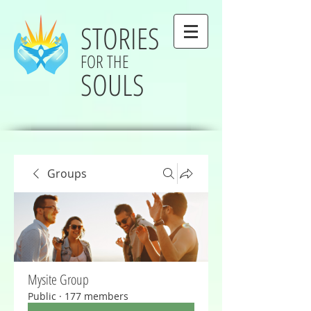
STORIES
FOR THE
SOULS
Groups
Mysite Group
Public
·
177 members