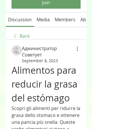
Join
Discussion
Media
Members
About
Back
Администратор
Советует
September 8, 2023
Alimentos para 
reducir la grasa 
del estómago
Scopri gli alimenti per ridurre la 
grasa dello stomaco e ottenere 
una pancia più snella. Queste 