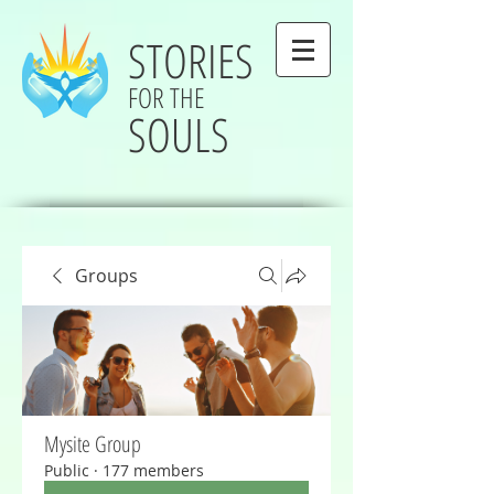
STORIES
FOR THE
SOULS
Groups
Mysite Group
Public
·
177 members