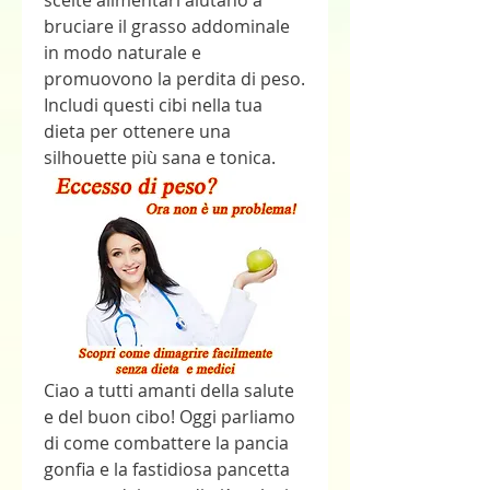
scelte alimentari aiutano a 
bruciare il grasso addominale 
in modo naturale e 
promuovono la perdita di peso. 
Includi questi cibi nella tua 
dieta per ottenere una 
silhouette più sana e tonica.
Ciao a tutti amanti della salute 
e del buon cibo! Oggi parliamo 
di come combattere la pancia 
gonfia e la fastidiosa pancetta 