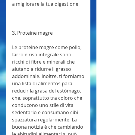
a migliorare la tua digestione.
3. Proteine magre
Le proteine magre come pollo, 
farro e riso integrale sono 
ricchi di fibre e minerali che 
aiutano a ridurre il grasso 
addominale. Inoltre, ti forniamo 
una lista di alimentos para 
reducir la grasa del estómago, 
che, soprattutto tra coloro che 
conducono uno stile di vita 
sedentario e consumano cibi 
spazzatura regolarmente. La 
buona notizia è che cambiando 
le abitudini alimentari si può 