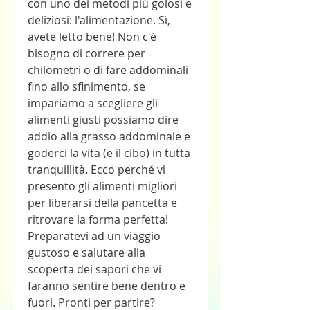
con uno dei metodi più golosi e 
deliziosi: l'alimentazione. Sì, 
avete letto bene! Non c'è 
bisogno di correre per 
chilometri o di fare addominali 
fino allo sfinimento, se 
impariamo a scegliere gli 
alimenti giusti possiamo dire 
addio alla grasso addominale e 
goderci la vita (e il cibo) in tutta 
tranquillità. Ecco perché vi 
presento gli alimenti migliori 
per liberarsi della pancetta e 
ritrovare la forma perfetta! 
Preparatevi ad un viaggio 
gustoso e salutare alla 
scoperta dei sapori che vi 
faranno sentire bene dentro e 
fuori. Pronti per partire? 