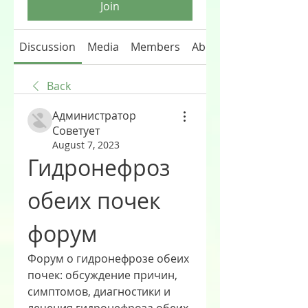
Join
Discussion
Media
Members
About
Back
Администратор
Советует
August 7, 2023
Гидронефроз 
обеих почек 
форум
Форум о гидронефрозе обеих 
почек: обсуждение причин, 
симптомов, диагностики и 