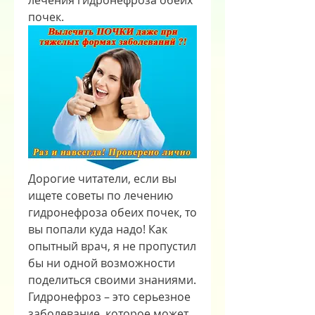
лечения гидронефроза обеих 
почек.
Дорогие читатели, если вы 
ищете советы по лечению 
гидронефроза обеих почек, то 
вы попали куда надо! Как 
опытный врач, я не пропустил 
бы ни одной возможности 
поделиться своими знаниями. 
Гидронефроз – это серьезное 
заболевание, которое может 