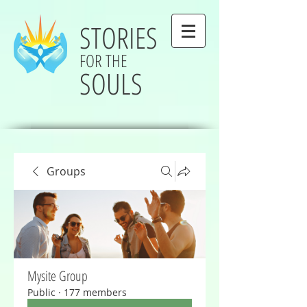
STORIES
FOR THE
SOULS
Groups
Mysite Group
Public
·
177 members