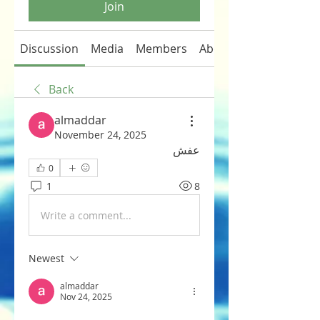
Join
Discussion
Media
Members
About
Back
almaddar
November 24, 2025
عفش
0
1
8
Write a comment...
Newest
almaddar
Nov 24, 2025