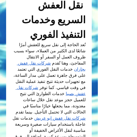
 نقل العفش 
السريع وخدمات 
التنفيذ الفوري
تُعد الحاجة إلى نقل سريع للعفش أمرًا 
شائعًا لدى الكثير من العملاء، سواء بسبب 
ظروف العمل أو السفر أو الانتقال 
المفاجئ، وهنا تُقدم 
شركات نقل عفش 
بجازان
 خدمات النقل الفوري التي تعتمد 
على فرق جاهزة تعمل على مدار الساعة، 
مع تجهيزات حديثة تتيح تنفيذ عملية النقل 
في وقت قياسي. كما توفر 
شركات نقل 
عفش بصبيا
 خدمات الطوارئ التي تتيح 
للعميل حجز موعد نقل خلال ساعات 
معدودة، مما يجعلها خيارًا مناسبًا في 
الحالات التي لا تحتمل التأجيل. بينما تقدم 
شركات نقل عفش ابو عريش
 خدمات نقل 
عاجلة باستخدام سيارات صغيرة وسريعة 
مناسبة لنقل الأغراض الخفيفة أو 
المتوسطة بسرعة كبيرة، إضافة إلى فرق 