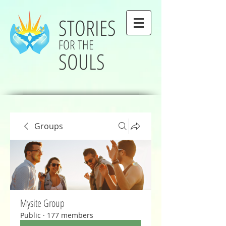
STORIES
FOR THE
SOULS
Groups
Mysite Group
Public
·
177 members