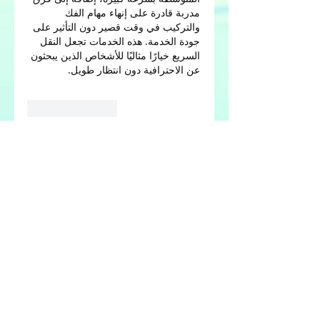
مدربة قادرة على إنهاء مهام الفك 
والتركيب في وقت قصير دون التأثير على 
جودة الخدمة. هذه الخدمات تجعل النقل 
السريع خيارًا مثاليًا للأشخاص الذين يبحثون 
عن الاحترافية دون انتظار طويل.
Like
Reply
About
Welcome to the group! You can
connect with other members,
ge
...
Read more
Members
Tommy Elmers
Follow
Joseph Nik.
Follow