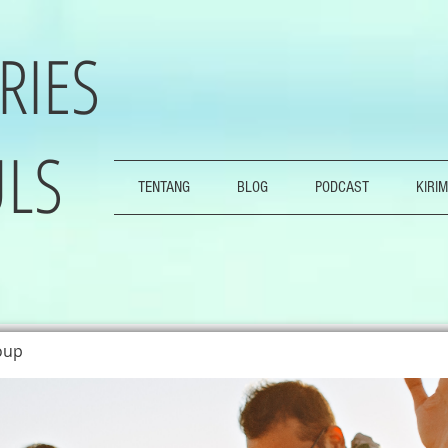
RIES
LS
TENTANG
BLOG
PODCAST
KIRIM
oup