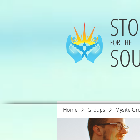
STO
FOR THE
SOU
Home
Groups
Mysite Gr