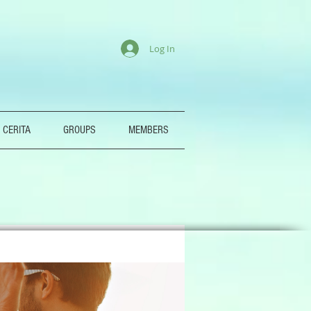
Log In
 CERITA
GROUPS
MEMBERS