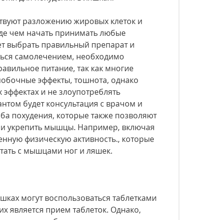
твуют разложению жировых клеток и 
де чем начать принимать любые 
т выбрать правильный препарат и 
ться самолечением, необходимо 
равильное питание, так как многие 
обочные эффекты, тошнота, однако 
 эффектах и не злоупотреблять 
том будет консультация с врачом и 
а похудения, которые также позволяют 
 и укрепить мышцы. Например, включая 
нную физическую активность., которые 
тать с мышцами ног и ляшек.
шках могут воспользоваться таблетками 
их является прием таблеток. Однако, 