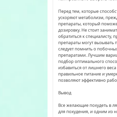
Перед тем, которые способс
ускоряют метаболизм, преж
препараты, который поможе
дозировку. Не стоит занима
обратиться к специалисту, п
препараты могут вызывать п
следует помнить о побочных
препаратами. Лучшим вариан
подбор оптимального способ
избавиться от лишнего веса
правильное питание и умере
позволяют эффективно рабо
Вывод
Все желающие похудеть в ля
для похудения, и одним из н