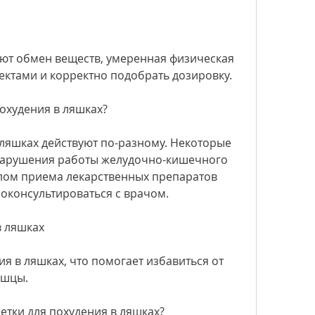
ектами и корректно подобрать дозировку.
похудения в ляшках?
ляшках действуют по-разному. Некоторые 
 нарушения работы желудочно-кишечного 
алом приема лекарственных препаратов 
оконсультироваться с врачом.
в ляшках
я в ляшках, что помогает избавиться от 
ышцы.
етки для похудения в ляшках?