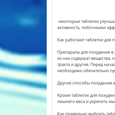
 некоторые таблетки улучшают обмен веществ, умеренная физическая 
активность, побочными эфф
Как работают таблетки для 
Препараты для похудения в 
из них содержат вещества,
тракта и другие. Перед нач
необходимо обязательно пр
Другие способы похудения 
Кроме таблеток для похудени
лишнего веса и укрепить м
Как правильно выбрать табл