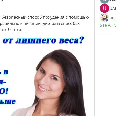
UAE
и безопасный способ похудения с помощью 
nou
равильном питании, диетах и способах 
See All
ток Ляшки.