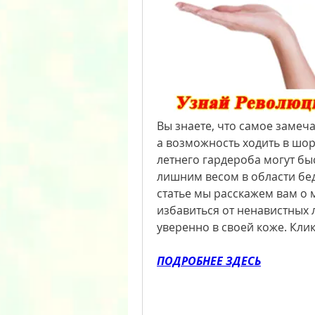
Вы знаете, что самое замечат
а возможность ходить в шорт
летнего гардероба могут быс
лишним весом в области беде
статье мы расскажем вам о м
избавиться от ненавистных 
уверенно в своей коже. Клик
ПОДРОБНЕЕ ЗДЕСЬ