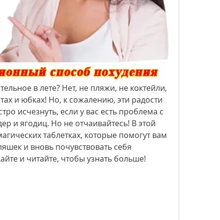
ельное в лете? Нет, не пляжи, не коктейли, 
ах и юбках! Но, к сожалению, эти радости 
тро исчезнуть, если у вас есть проблема с 
р и ягодиц. Но не отчаивайтесь! В этой 
агических таблетках, которые помогут вам 
ляшек и вновь почувствовать себя 
айте и читайте, чтобы узнать больше!