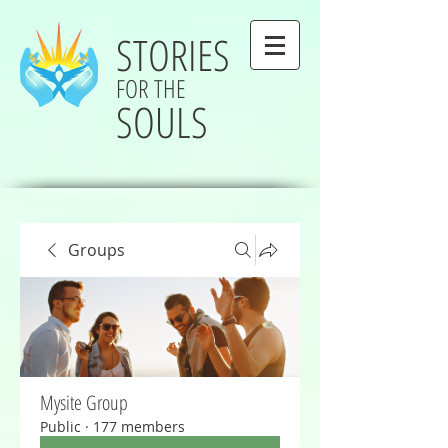
STORIES
FOR THE
SOULS
Groups
Mysite Group
Public
·
177 members