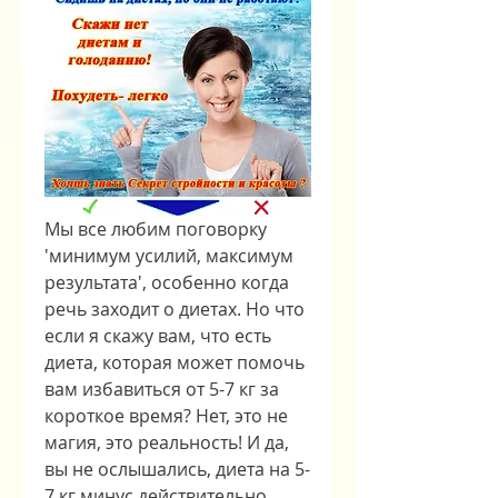
Мы все любим поговорку 
'минимум усилий, максимум 
результата', особенно когда 
речь заходит о диетах. Но что 
если я скажу вам, что есть 
диета, которая может помочь 
вам избавиться от 5-7 кг за 
короткое время? Нет, это не 
магия, это реальность! И да, 
вы не ослышались, диета на 5-
7 кг минус действительно 