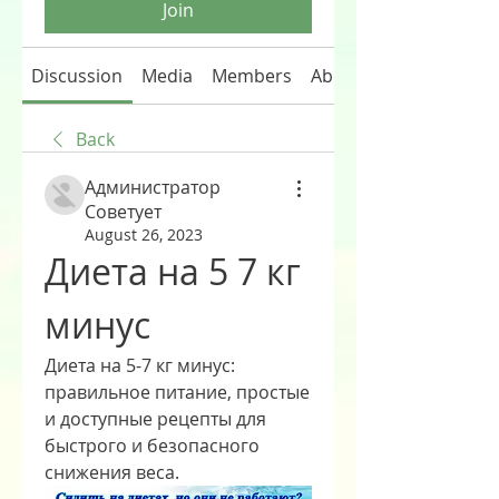
Join
Discussion
Media
Members
About
Back
Администратор
Советует
August 26, 2023
Диета на 5 7 кг 
минус
Диета на 5-7 кг минус: 
правильное питание, простые 
и доступные рецепты для 
быстрого и безопасного 
снижения веса.