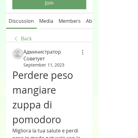
Join
Discussion
Media
Members
About
Back
Администратор
Советует
September 11, 2023
Perdere peso 
mangiare 
zuppa di 
pomodoro
Migliora la tua salute e perdi 