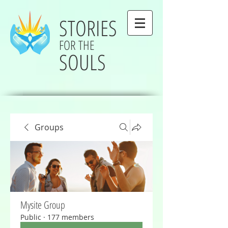
STORIES
FOR THE
SOULS
Groups
Mysite Group
Public
·
177 members