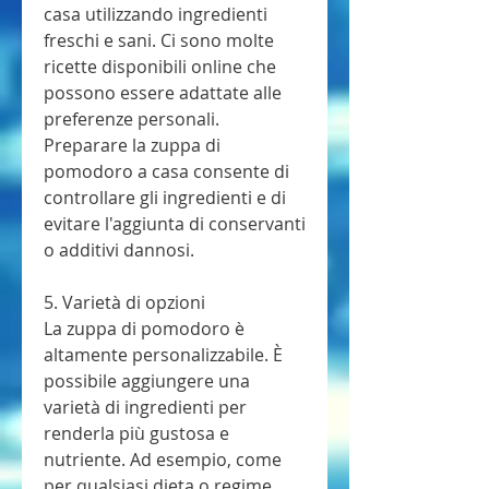
casa utilizzando ingredienti 
freschi e sani. Ci sono molte 
ricette disponibili online che 
possono essere adattate alle 
preferenze personali. 
Preparare la zuppa di 
pomodoro a casa consente di 
controllare gli ingredienti e di 
evitare l'aggiunta di conservanti 
o additivi dannosi.
5. Varietà di opzioni
La zuppa di pomodoro è 
altamente personalizzabile. È 
possibile aggiungere una 
varietà di ingredienti per 
renderla più gustosa e 
nutriente. Ad esempio, come 
per qualsiasi dieta o regime 