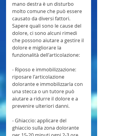
mano destra è un disturbo 
molto comune che può essere 
causato da diversi fattori. 
Sapere quali sono le cause del 
dolore, ci sono alcuni rimedi 
che possono aiutare a gestire il 
dolore e migliorare la 
funzionalità dell'articolazione:
- Riposo e immobilizzazione: 
riposare l'articolazione 
dolorante e immobilizzarla con 
una stecca o un tutore può 
aiutare a ridurre il dolore e a 
prevenire ulteriori danni.
- Ghiaccio: applicare del 
ghiaccio sulla zona dolorante 
per 15-20 minuti ogni 2-3 ore 