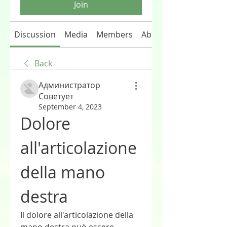
Join
Discussion
Media
Members
About
Back
Администратор
Советует
September 4, 2023
Dolore 
all'articolazione 
della mano 
destra
Il dolore all'articolazione della 