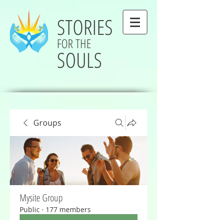
STORIES
FOR THE
SOULS
Groups
Mysite Group
Public
·
177 members