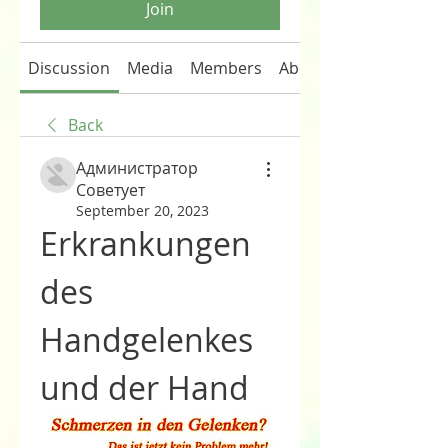
Join
Discussion
Media
Members
About
Back
Администратор
Советует
September 20, 2023
Erkrankungen 
des 
Handgelenkes 
und der Hand