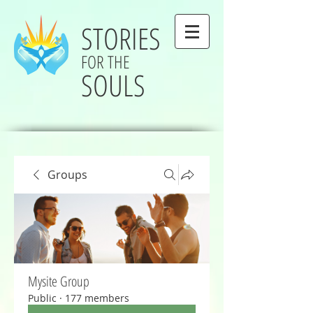
STORIES
FOR THE
SOULS
Groups
Mysite Group
Public
·
177 members