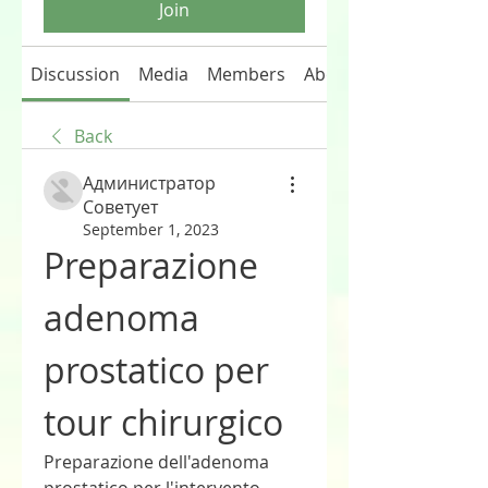
Join
Discussion
Media
Members
About
Back
Администратор
Советует
September 1, 2023
Preparazione 
adenoma 
prostatico per 
tour chirurgico
Preparazione dell'adenoma 