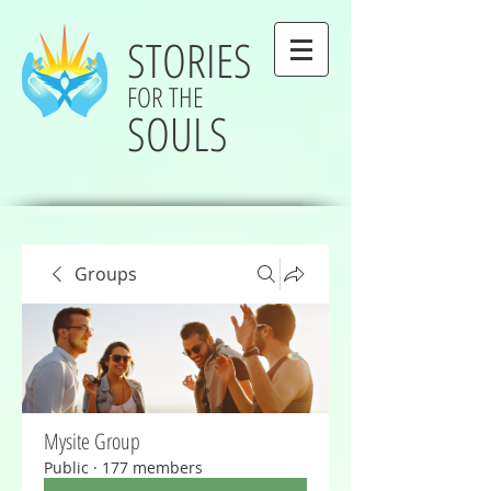
STORIES
FOR THE
SOULS
Groups
Mysite Group
Public
·
177 members