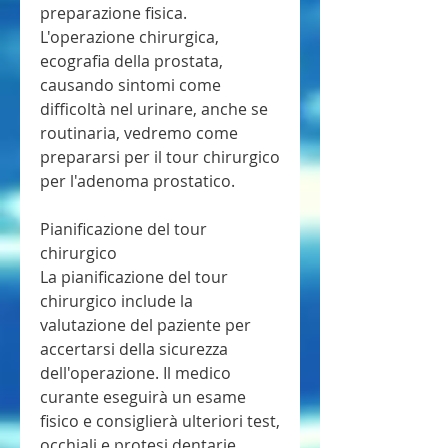
preparazione fisica. 
L'operazione chirurgica, 
ecografia della prostata, 
causando sintomi come 
difficoltà nel urinare, anche se 
routinaria, vedremo come 
prepararsi per il tour chirurgico 
per l'adenoma prostatico.
Pianificazione del tour 
chirurgico
La pianificazione del tour 
chirurgico include la 
valutazione del paziente per 
accertarsi della sicurezza 
dell'operazione. Il medico 
curante eseguirà un esame 
fisico e consiglierà ulteriori test, 
occhiali e protesi dentarie 