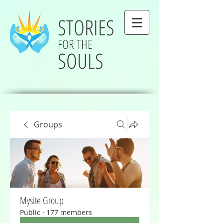
STORIES
FOR THE
SOULS
Groups
Mysite Group
Public
·
177 members