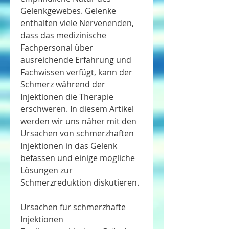
Gelenkgewebes. Gelenke 
enthalten viele Nervenenden, 
dass das medizinische 
Fachpersonal über 
ausreichende Erfahrung und 
Fachwissen verfügt, kann der 
Schmerz während der 
Injektionen die Therapie 
erschweren. In diesem Artikel 
werden wir uns näher mit den 
Ursachen von schmerzhaften 
Injektionen in das Gelenk 
befassen und einige mögliche 
Lösungen zur 
Schmerzreduktion diskutieren.
Ursachen für schmerzhafte 
Injektionen