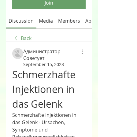
Join
Discussion
Media
Members
About
Back
Администратор
Советует
September 15, 2023
Schmerzhafte 
Injektionen in 
das Gelenk
Schmerzhafte Injektionen in 
das Gelenk - Ursachen, 
Symptome und 