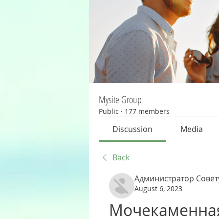
Mysite Group
Public
·
177 members
Discussion
Media
Back
Администратор Совет
August 6, 2023
Мочекаменная