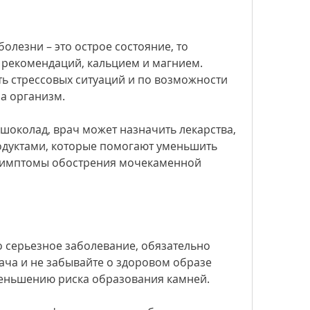
лезни – это острое состояние, то 
 рекомендаций, кальцием и магнием. 
ь стрессовых ситуаций и по возможности 
а организм.
шоколад, врач может назначить лекарства, 
одуктами, которые помогают уменьшить 
симптомы обострения мочекаменной 
 серьезное заболевание, обязательно 
ча и не забывайте о здоровом образе 
уменьшению риска образования камней.