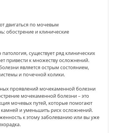
: обострение и клинические 
 патология, существует ряд клинических 
т привести к множеству осложнений. 
олезни является острым состоянием, 
истемы и почечной колики.
ных проявлений мочекаменной болезни 
острение мочекаменной болезни – это 
укция мочевых путей, которые помогают 
 камней и уменьшить риск осложнений. 
оженность к этому заболеванию или вы уже 
ихорадка.