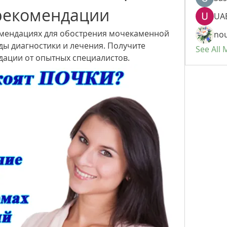
рекомендации
UAE
омендациях для обострения мочекаменной 
nou
ы диагностики и лечения. Получите 
See All
дации от опытных специалистов.