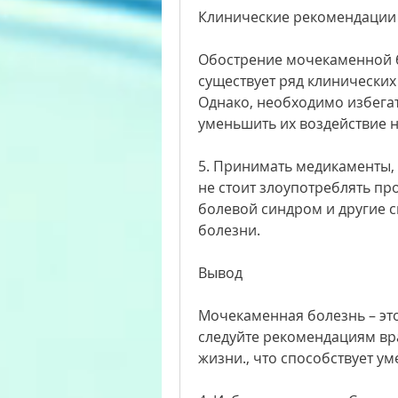
Клинические рекомендации
Обострение мочекаменной бо
существует ряд клинических
Однако, необходимо избегат
уменьшить их воздействие н
5. Принимать медикаменты, 
не стоит злоупотреблять пр
болевой синдром и другие 
болезни.
Вывод
Мочекаменная болезнь – это
следуйте рекомендациям вра
жизни., что способствует 