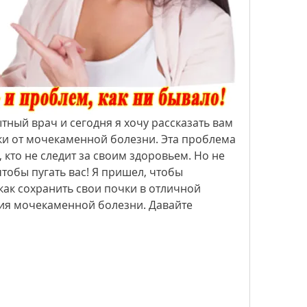
ытный врач и сегодня я хочу рассказать вам 
чки от мочекаменной болезни. Эта проблема 
 кто не следит за своим здоровьем. Но не 
тобы пугать вас! Я пришел, чтобы 
как сохранить свои почки в отличной 
ия мочекаменной болезни. Давайте 