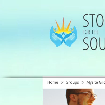
STO
FOR THE
SOU
Home
Groups
Mysite Gr