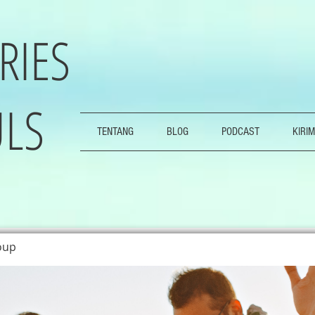
RIES
LS
TENTANG
BLOG
PODCAST
KIRIM
oup