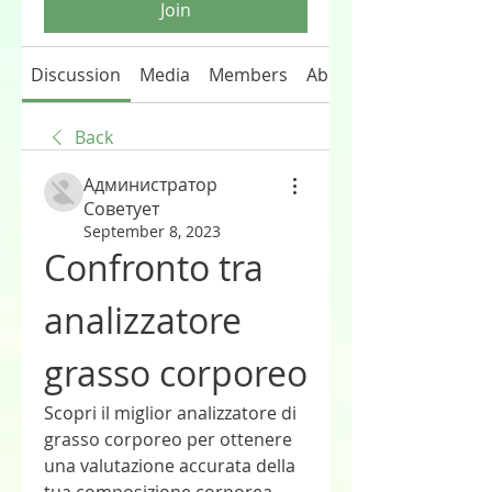
Join
Discussion
Media
Members
About
Back
Администратор
Советует
September 8, 2023
Confronto tra 
analizzatore 
grasso corporeo
Scopri il miglior analizzatore di 
grasso corporeo per ottenere 
una valutazione accurata della 