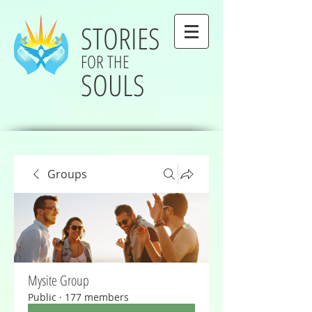
STORIES
FOR THE
SOULS
Groups
Mysite Group
Public
·
177 members