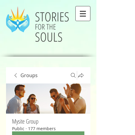
STORIES
FOR THE
SOULS
Groups
Mysite Group
Public
·
177 members