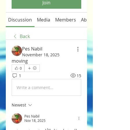
Join
Discussion
Media
Members
About
Back
Pes Nabil
November 18, 2025
moving
0
1
15
Write a comment...
Newest
Pes Nabil
Nov 18, 2025