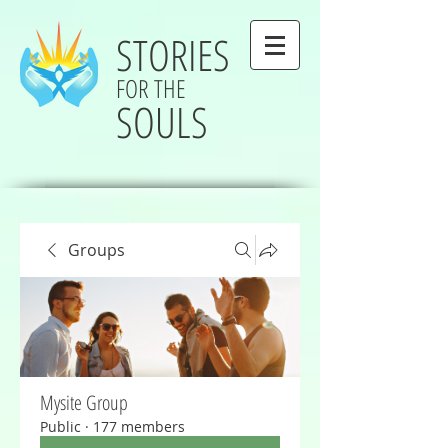
STORIES
FOR THE
SOULS
Groups
Mysite Group
Public
·
177 members