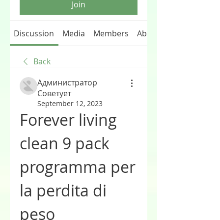
Join
Discussion
Media
Members
About
Back
Администратор
Советует
September 12, 2023
Forever living 
clean 9 pack 
programma per 
la perdita di 
peso