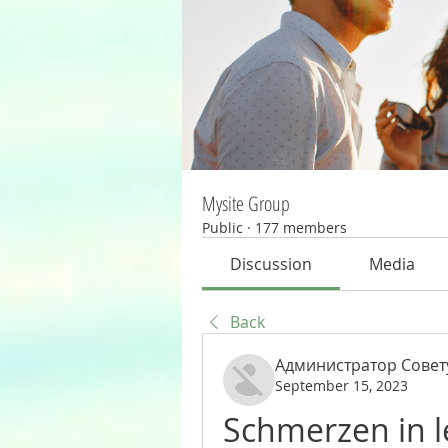
Mysite Group
Public
·
177 members
Discussion
Media
Back
Администратор Совет
September 15, 2023
Schmerzen in l