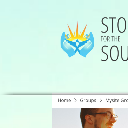
STO
FOR THE
SOU
Home
Groups
Mysite Gr