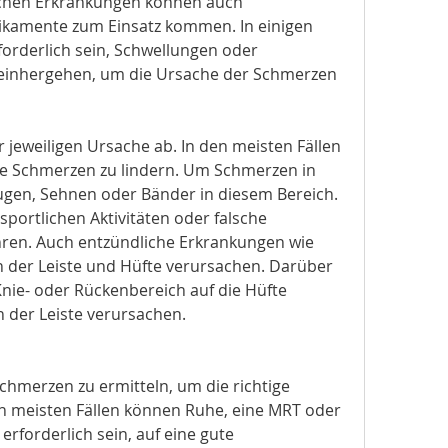
ichen Erkrankungen können auch 
mente zum Einsatz kommen. In einigen 
forderlich sein, Schwellungen oder 
inhergehen, um die Ursache der Schmerzen 
jeweiligen Ursache ab. In den meisten Fällen 
ie Schmerzen zu lindern. Um Schmerzen in 
ugen, Sehnen oder Bänder in diesem Bereich. 
ortlichen Aktivitäten oder falsche 
en. Auch entzündliche Erkrankungen wie 
 der Leiste und Hüfte verursachen. Darüber 
ie- oder Rückenbereich auf die Hüfte 
 der Leiste verursachen.
hmerzen zu ermitteln, um die richtige 
n meisten Fällen können Ruhe, eine MRT oder 
rforderlich sein, auf eine gute 