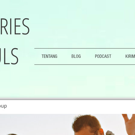
RIES
LS
TENTANG
BLOG
PODCAST
KIRIM
oup