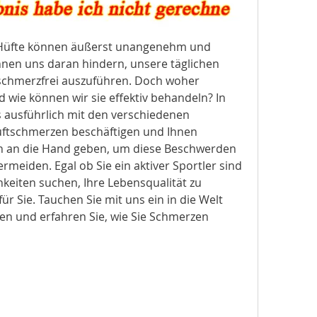
 Hüfte können äußerst unangenehm und 
nnen uns daran hindern, unsere täglichen 
schmerzfrei auszuführen. Doch woher 
ie können wir sie effektiv behandeln? In 
 ausführlich mit den verschiedenen 
ftschmerzen beschäftigen und Ihnen 
en an die Hand geben, um diese Beschwerden 
ermeiden. Egal ob Sie ein aktiver Sportler sind 
keiten suchen, Ihre Lebensqualität zu 
für Sie. Tauchen Sie mit uns ein in die Welt 
en und erfahren Sie, wie Sie Schmerzen 