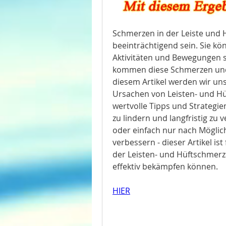
Schmerzen in der Leiste und
beeinträchtigend sein. Sie kö
Aktivitäten und Bewegungen 
kommen diese Schmerzen und w
diesem Artikel werden wir uns
Ursachen von Leisten- und Hü
wertvolle Tipps und Strategi
zu lindern und langfristig zu v
oder einfach nur nach Möglich
verbessern - dieser Artikel ist 
der Leisten- und Hüftschmerz
effektiv bekämpfen können.
HIER