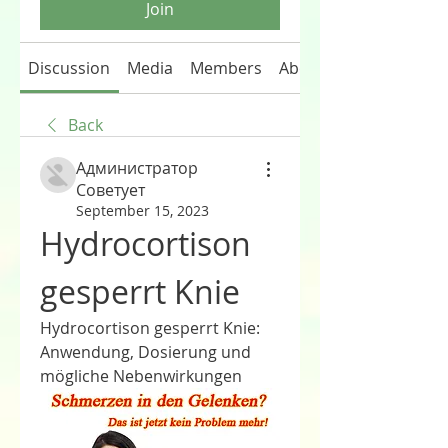
Join
Discussion
Media
Members
About
Back
Администратор
Советует
September 15, 2023
Hydrocortison 
gesperrt Knie
Hydrocortison gesperrt Knie: 
Anwendung, Dosierung und 
mögliche Nebenwirkungen