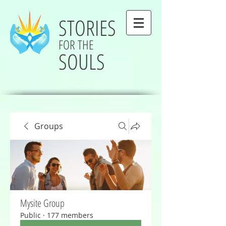
STORIES
FOR THE
SOULS
Groups
Mysite Group
Public
·
177 members