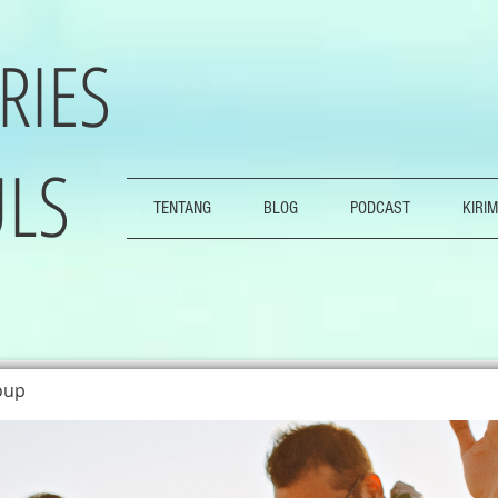
RIES
LS
TENTANG
BLOG
PODCAST
KIRIM
oup