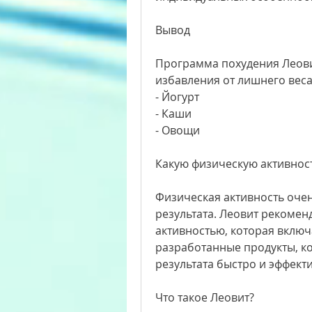
Вывод
Программа похудения Леовит
избавления от лишнего веса
- Йогурт
- Каши
- Овощи
Какую физическую активнос
Физическая активность очен
результата. Леовит рекоменд
активностью, которая включа
разработанные продукты, к
результата быстро и эффект
Что такое Леовит?