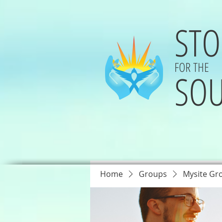
STO
FOR THE
SOU
Home
Groups
Mysite Gr