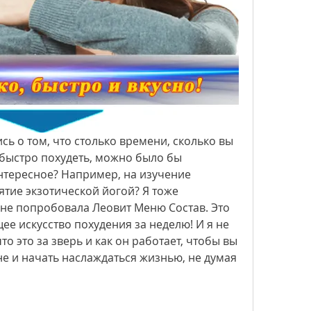
ь о том, что столько времени, сколько вы 
 быстро похудеть, можно было бы 
нтересное? Например, на изучение 
тие экзотической йогой? Я тоже 
 не попробовала Леовит Меню Состав. Это 
щее искусство похудения за неделю! И я не 
о это за зверь и как он работает, чтобы вы 
е и начать наслаждаться жизнью, не думая 