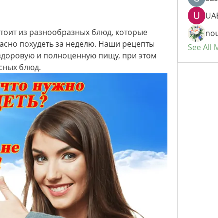
UAE
тоит из разнообразных блюд, которые 
nou
асно похудеть за неделю. Наши рецепты 
See All
здоровую и полноценную пищу, при этом 
сных блюд.