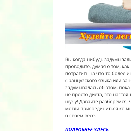
Вы когда-нибудь задумывалис
проводите, думая о том, как
потратить на что-то более и
французского языка или заня
задумывалась об этом, пока
не просто диета, это настоя
шучу! Давайте разберемся, чт
могли присоединиться ко мн
о своем весе.
ПОДРОБНЕЕ ЗДЕСЬ