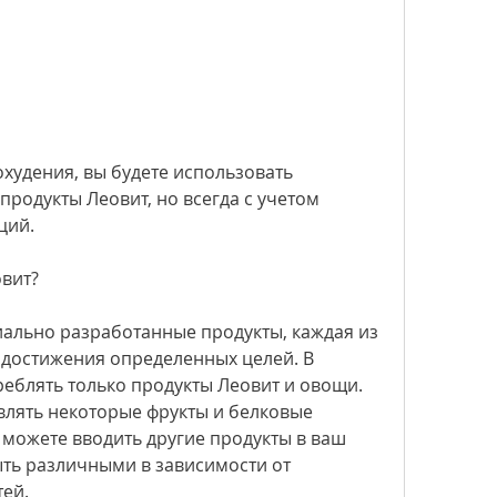
родукты Леовит, но всегда с учетом 
ций.
овит?
иально разработанные продукты, каждая из 
достижения определенных целей. В 
реблять только продукты Леовит и овощи. 
лять некоторые фрукты и белковые 
 можете вводить другие продукты в ваш 
ыть различными в зависимости от 
ей.