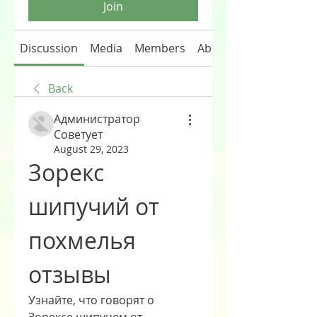
Join
Discussion
Media
Members
About
Back
Администратор
Советует
August 29, 2023
Зорекс 
шипучий от 
похмелья 
отзывы
Узнайте, что говорят о 