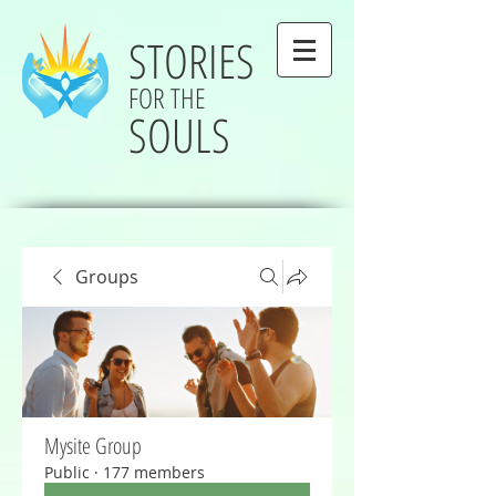
STORIES
FOR THE
SOULS
Groups
Mysite Group
Public
·
177 members