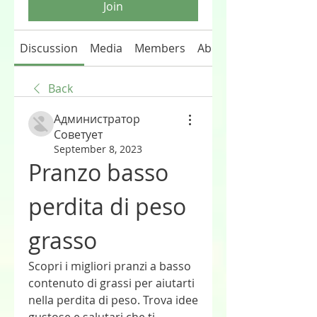
Join
Discussion
Media
Members
About
Back
Администратор
Советует
September 8, 2023
Pranzo basso 
perdita di peso 
grasso
Scopri i migliori pranzi a basso 
contenuto di grassi per aiutarti 
nella perdita di peso. Trova idee 