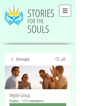
STORIES
FOR THE
SOULS
Groups
Mysite Group
Public
·
177 members