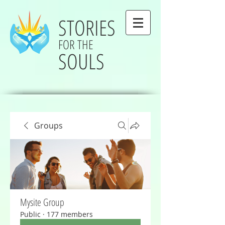
STORIES
FOR THE
SOULS
Groups
Mysite Group
Public
·
177 members